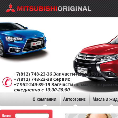
+7(812) 748-23-36
Запчасти (Не работаем. Отп
+7(812) 748-23-38
Сервис
+7 952-249-39-19
Запчасти
(TG, MAX, WA) (Не работаем
ежедневно с 10:00-20:00
О компании
Автосервис
Масла и жид
Логин