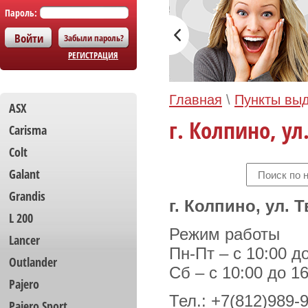
Пароль:
Забыли пароль?
РЕГИСТРАЦИЯ
Главная
\
Пункты вы
ASX
г. Колпино, ул.
Carisma
Colt
Galant
Grandis
г. Колпино, ул. Т
L 200
Режим работы
Lancer
Пн-Пт – с 10:00 д
Outlander
Сб – с 10:00 до 1
Pajero
Тел.: +7(812)989-
Pajero Sport