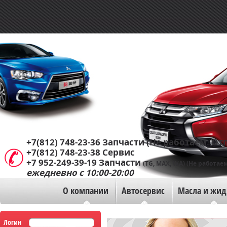
+7(812) 748-23-36
Запчасти (Не работаем. Отп
+7(812) 748-23-38
Сервис
+7 952-249-39-19
Запчасти
(TG, MAX, WA) (Не работаем
ежедневно с 10:00-20:00
О компании
Автосервис
Масла и жид
Логин