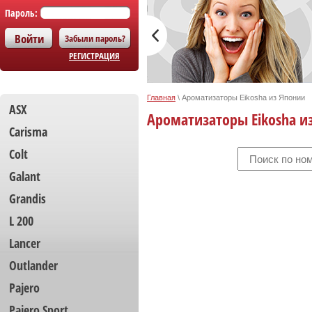
Пароль:
Забыли пароль?
РЕГИСТРАЦИЯ
Главная
\
Ароматизаторы Eikosha из Японии
ASX
Ароматизаторы Eikosha и
Carisma
Colt
Galant
Grandis
L 200
Lancer
Outlander
Pajero
Pajero Sport