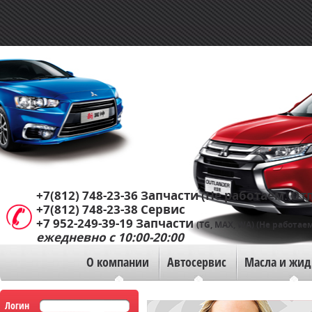
+7(812) 748-23-36
Запчасти (Не работаем. Отп
+7(812) 748-23-38
Сервис
+7 952-249-39-19
Запчасти
(TG, MAX, WA) (Не работаем
ежедневно с 10:00-20:00
О компании
Автосервис
Масла и жид
Логин