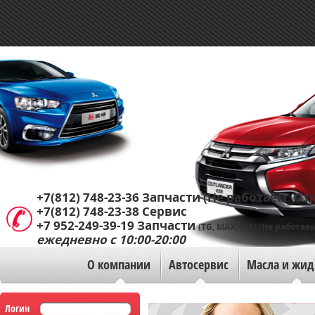
+7(812) 748-23-36
Запчасти (Не работаем. Отп
+7(812) 748-23-38
Сервис
+7 952-249-39-19
Запчасти
(TG, MAX, WA) (Не работаем
ежедневно с 10:00-20:00
О компании
Автосервис
Масла и жид
Логин