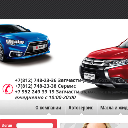
+7(812) 748-23-36
Запчасти (Не работаем. Отп
+7(812) 748-23-38
Сервис
+7 952-249-39-19
Запчасти
(TG, MAX, WA) (Не работаем
ежедневно с 10:00-20:00
О компании
Автосервис
Масла и жид
Логин