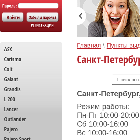
Пароль:
Забыли пароль?
РЕГИСТРАЦИЯ
Главная
\
Пункты вы
ASX
Санкт-Петербур
Carisma
Colt
Galant
Grandis
Санкт-Петербург,
L 200
Режим работы:
Lancer
Пн-Пт 10:00-20:00
Outlander
Сб 10:00-16:00
Pajero
Вс 10:00-16:00
Pajero Sport