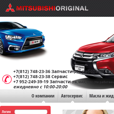
+7(812) 748-23-36
Запчасти (Не работаем. Отп
+7(812) 748-23-38
Сервис
+7 952-249-39-19
Запчасти
(TG, MAX, WA) (Не работаем
ежедневно с 10:00-20:00
О компании
Автосервис
Масла и жид
Логин