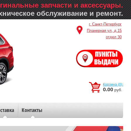
гинальные запчасти и аксессуары.
хническое обслуживание и ремонт.
г. Санкт-Петербург
Планерная ул, д.15
отдел 30
Корзина (0):
0.00
руб.
ставка
Контакты