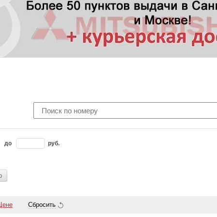
до
руб.
р
Цене
Сбросить